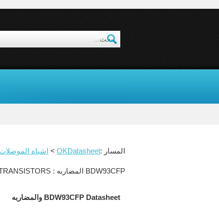
المسار :
OKDatasheet
>
اشباه الموصلات atasheet
BDW93CFP المضاربه : COMPLEMENTARY SILICON POWER DARLINGTON TRANSISTORS
BDW93CFP Datasheet والمضاربه