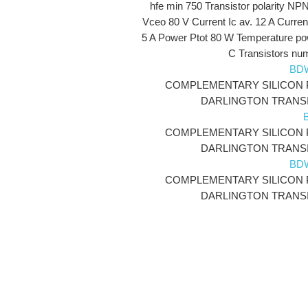
hfe min 750 Transistor polarity NP
Vceo 80 V Current Ic av. 12 A Current
5 A Power Ptot 80 W Temperature po
C Transistors num
BD
COMPLEMENTARY SILICON
DARLINGTON TRANS
COMPLEMENTARY SILICON
DARLINGTON TRANS
BD
COMPLEMENTARY SILICON
DARLINGTON TRANS