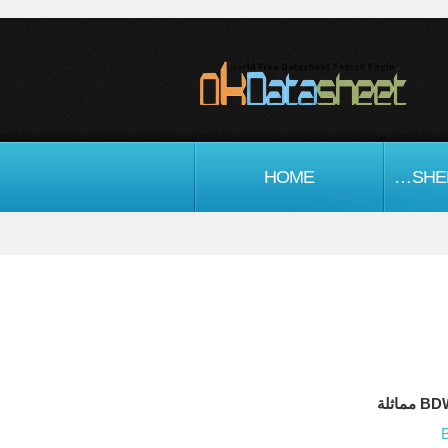
اشباه الموصلات DATASHEET
HOME
ماثلة