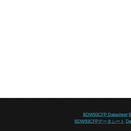
BDW93CFP Datasheet
BDW93CFPデータシート
Da